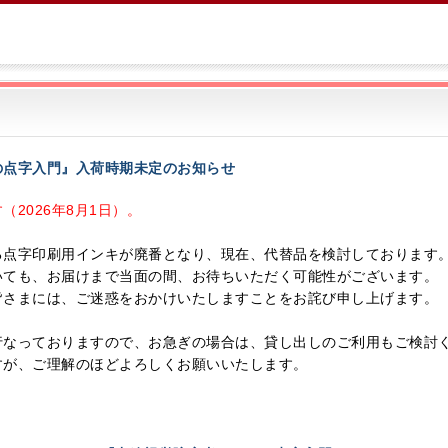
の点字入門』入荷時期未定のお知らせ
2026年8月1日）。
る点字印刷用インキが廃番となり、現在、代替品を検討しております
いても、お届けまで当面の間、お待ちいただく可能性がございます。
皆さまには、ご迷惑をおかけいたしますことをお詫び申し上げます。
行なっておりますので、お急ぎの場合は、貸し出しのご利用もご検討
すが、ご理解のほどよろしくお願いいたします。