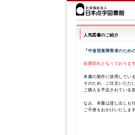
人気図書のご紹介
『中途視覚障害者のため
在庫切れとなっております（
本書の製作に使用してい
そのため、ご注文いただ
ご購入を予定されている
なお、本書は貸し出しも
ご不便をおかけいたしま