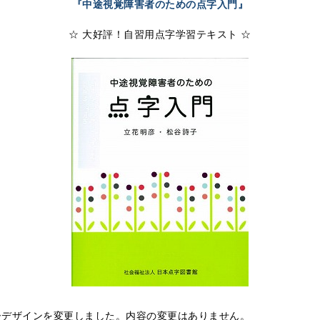
『中途視覚障害者のための点字入門』
☆ 大好評！自習用点字学習テキスト ☆
バーデザインを変更しました。内容の変更はありません。