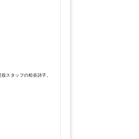
現役スタッフの松谷詩子。