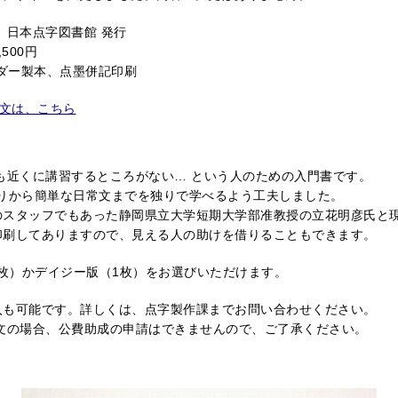
日本点字図書館 発行
500円
ンダー製本、点墨併記印刷
文は、こちら
も近くに講習するところがない… という人のための入門書です。
どりから簡単な日常文までを独りで学べるよう工夫しました。
のスタッフでもあった静岡県立大学短期大学部准教授の立花明彦氏と
印刷してありますので、見える人の助けを借りることもできます。
3枚）かデイジー版（1枚）をお選びいただけます。
入も可能です。詳しくは、点字製作課までお問い合わせください。
の場合、公費助成の申請はできませんので、ご了承ください。