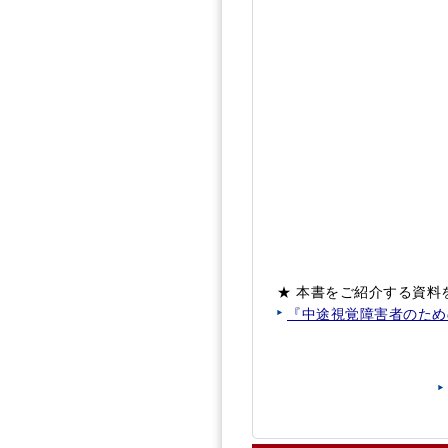
★ 本書をご紹介する資
『中途視覚障害者のため