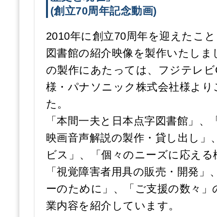
(創立70周年記念動画)
2010年に創立70周年を迎えたこ
図書館の紹介映像を製作いたしま
の製作にあたっては、フジテレビ
様・パナソニック株式会社様より
た。
「本間一夫と日本点字図書館」、
映画音声解説の製作・貸し出し」
ビス」、「個々のニーズに応える
「視覚障害者用具の販売・開発」
ーのために」、「ご支援の数々」
業内容を紹介しています。