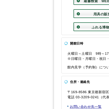
蔵書検索 WEB
用具の販
ふれる博
開館日時
火曜日～土曜日 9時～17
※日曜日・月曜日・祝日
館内見学（予約制）につ
住所・連絡先
〒169‐8586 東京都新宿区
電話 03‐3209‐0241（代表
お問い合わせ先一覧