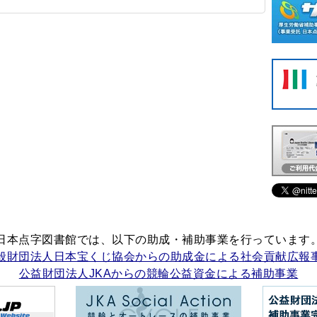
日本点字図書館では、以下の助成・補助事業を行っています
般財団法人日本宝くじ協会からの助成金による社会貢献広報
公益財団法人JKAからの競輪公益資金による補助事業