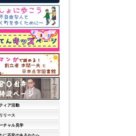
ティア活動
リリース
ーチャル見学
たに不安のあるかたへ